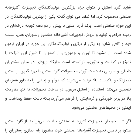
شاید گارد استیل را نتوان جزء بزرگترین تولیدکنندگان تجهیزات آشپزخانه
صنعتی محسوب کرد، اما قطعا می توان گفت یکی از بهترین تولیدکنندگان در
این حوزه صنعتی است. برند گارد استیل با بیش از دو دهه تجربه درخشان در
زمینه طراحی، تولید و فروش تجهیزات آشپزخانه صنعتی رستوران، هتل، فست
فود و کافی شاپ، به یکی از برترین تولیدکنندگان این حوزه در ایران تبدیل
شده است. از مشهد تا تهران و جمهوری، از اصفهان تا شیراز این شرکت با
تمرکز بر کیفیت و نوآوری، توانسته است جایگاه ویژه‌ای در میان مشتریان
داخلی و خارجی به دست آورد. محصولات گارد استیل با بهره‌ گیری از استیل
ضدزنگ و باکیفیت بالا تولید می‌شوند که دوام و زیبایی را به طور همزمان
تضمین می‌کند. استفاده از استیل مرغوب در ساخت تجهیزات، نه‌ تنها مقاومت
بالا در برابر خوردگی و فرسایش را فراهم می‌آورد، بلکه باعث حفظ بهداشت و
ایمنی در محیط‌های صنعتی می‌شود.
اگر شما
خریدار
تجهیزات آشپزخانه صنعتی باشید،
می‌توانید از گارد استیل
علاوه بر تامین تجهیزات آشپزخانه صنعتی خود، مشاوره راه اندازی رستوران را