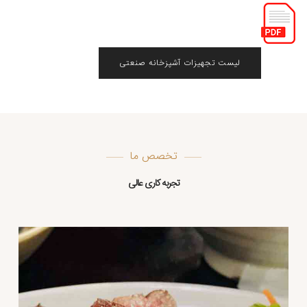
لیست تجهیزات آشپزخانه صنعتی
تخصص ما
تجربه کاری عالی