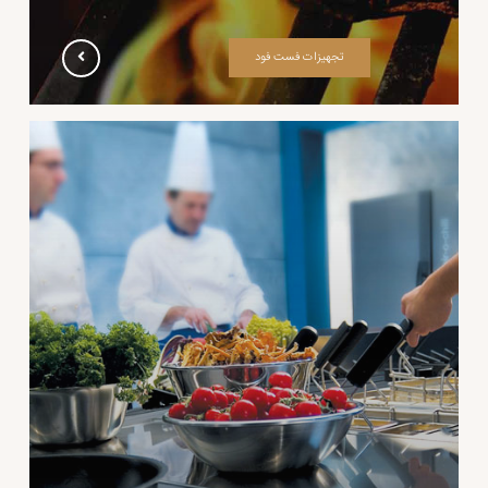
تجهیزات فست فود