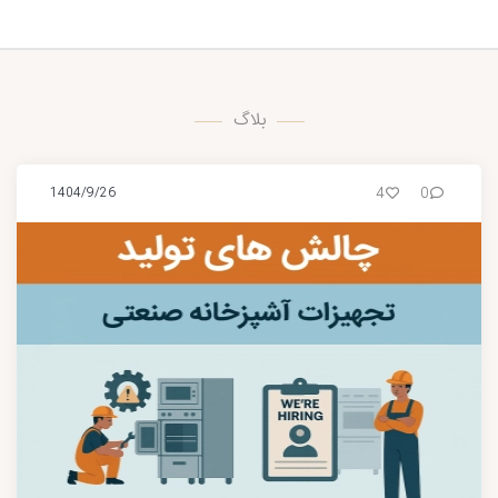
بلاگ
4
0
1404/9/26