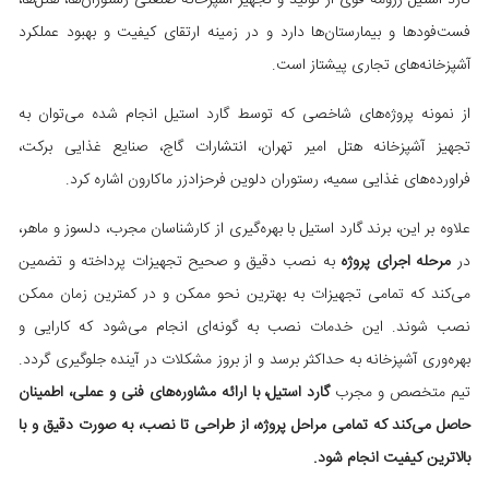
گارد استیل رزومه قوی از تولید و تجهیز آشپزخانه صنعتی رستوران‌ها، هتل‌ها،
فست‌فودها و بیمارستان‌ها دارد و در زمینه ارتقای کیفیت و بهبود عملکرد
آشپزخانه‌های تجاری پیشتاز است.
از نمونه پروژه‌های شاخصی که توسط گارد استیل انجام شده می‌توان به
تجهیز آشپزخانه هتل امیر تهران، انتشارات گاج، صنایع غذایی برکت،
فراورده‌های غذایی سمیه، رستوران دلوین فرحزادزر ماکارون اشاره کرد.
علاوه بر این، برند گارد استیل با بهره‌گیری از کارشناسان مجرب، دلسوز و ماهر،
در
مرحله اجرای پروژه
به نصب دقیق و صحیح تجهیزات پرداخته و تضمین
می‌کند که تمامی تجهیزات به بهترین نحو ممکن و در کمترین زمان ممکن
نصب شوند. این خدمات نصب به گونه‌ای انجام می‌شود که کارایی و
بهره‌وری آشپزخانه به حداکثر برسد و از بروز مشکلات در آینده جلوگیری گردد.
تیم متخصص و مجرب
گارد استیل، با ارائه مشاوره‌های فنی و عملی، اطمینان
حاصل می‌کند که تمامی مراحل پروژه، از طراحی تا نصب، به صورت دقیق و با
بالاترین کیفیت انجام شود.