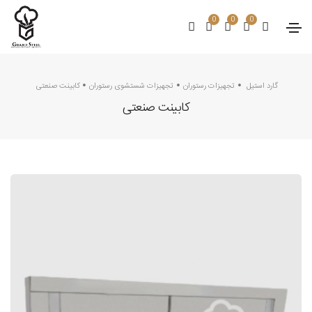
0
0
0
گارد استیل
تجهیزات رستوران
تجهیزات شستشوی رستوران
کابینت صنعتی
کابینت صنعتی