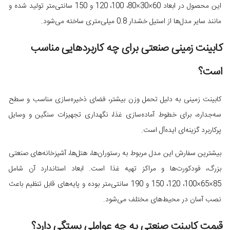
این محصول در ابعاد 60×30×80، 100، 120 و 150 سانتی‌متر تولید شده و
مانند سایر مدل‌ها از استیل خشدار 0.8 میلی‌متری ساخته می‌شود.
کابینت زمینی صنعتی برای چه کاربردهایی مناسب
است؟
کابینت زمینی به دلیل تحمل وزن بیشتر، فضای ذخیره‌سازی مناسب و سطح
سه‌جداره، برای خطوط آماده‌سازی غذا، نگهداری تجهیزات سنگین و وسایل
پرکاربرد گزینه‌ای ایده‌آل است.
بیشترین سفارش این مدل مربوط به رستوران‌ها، هتل‌ها، آشپزخانه‌های صنعتی
بزرگ، فودکورت‌ها و مراکز تهیه غذا است. ابعاد استاندارد آن شامل
85×65×100، 120، 150 و 190 سانتی‌متر بوده و پایه‌های قابل تنظیم باعث
نصب آسان در محیط‌های مختلف می‌شود.
قیمت کابینت صنعتی به چه عواملی بستگی دارد؟