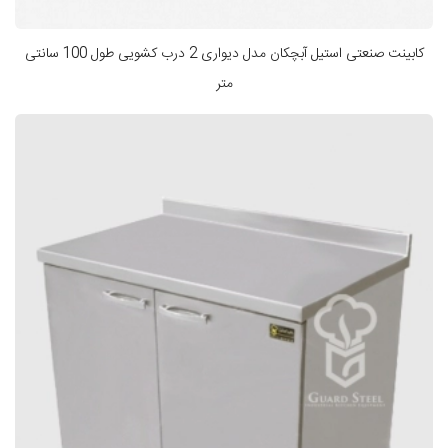
کابینت صنعتی استیل آبچکان مدل دیواری 2 درب کشویی طول 100 سانتی
متر