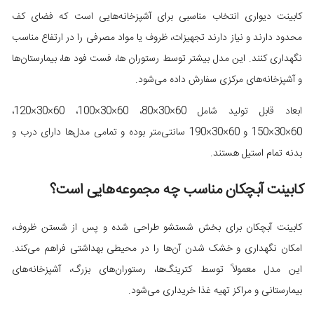
کابینت دیواری انتخاب مناسبی برای آشپزخانه‌هایی است که فضای کف
محدود دارند و نیاز دارند تجهیزات، ظروف یا مواد مصرفی را در ارتفاع مناسب
نگهداری کنند. این مدل بیشتر توسط رستوران ها، فست فود ها، بیمارستان‌ها
و آشپزخانه‌های مرکزی سفارش داده می‌شود.
ابعاد قابل تولید شامل 60×30×80، 60×30×100، 60×30×120،
60×30×150 و 60×30×190 سانتی‌متر بوده و تمامی مدل‌ها دارای درب و
بدنه تمام استیل هستند.
کابینت آبچکان مناسب چه مجموعه‌هایی است؟
کابینت آبچکان برای بخش شستشو طراحی شده و پس از شستن ظروف،
امکان نگهداری و خشک شدن آن‌ها را در محیطی بهداشتی فراهم می‌کند.
این مدل معمولاً توسط کترینگ‌ها، رستوران‌های بزرگ، آشپزخانه‌های
بیمارستانی و مراکز تهیه غذا خریداری می‌شود.