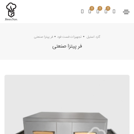
0
0
0
گارد استیل
تجهیزات فست فود
فر پیتزا صنعتی
فر پیتزا صنعتی