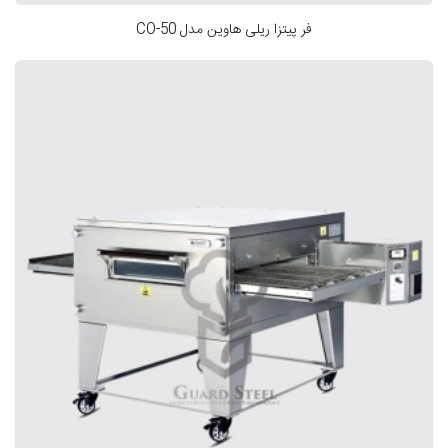
فر پیتزا ریلی هاوین مدل CO-50