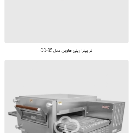
فر پیتزا ریلی هاوین مدل CO-85