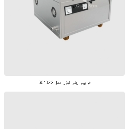
فر پیتزا ریلی نوژن مدل 3040SG