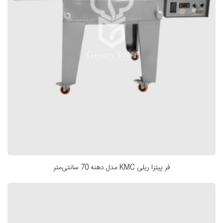
فر پیتزا ریلی KMC مدل دهنه 70 سانتی‌متر