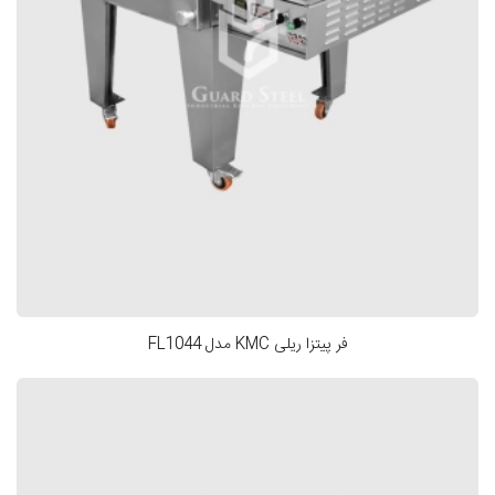
فر پیتزا ریلی KMC مدل FL1044