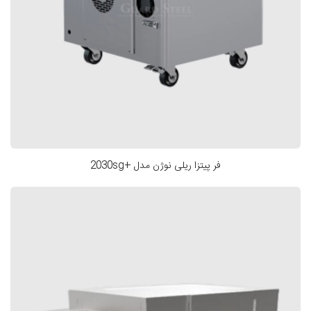
فر پیتزا ریلی نوژن مدل +2030sg