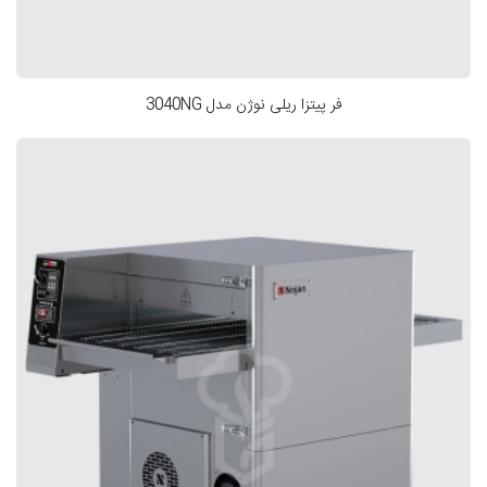
فر پیتزا ریلی نوژن مدل 3040NG