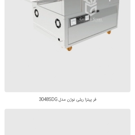
فر پیتزا ریلی نوژن مدل 3048SDG