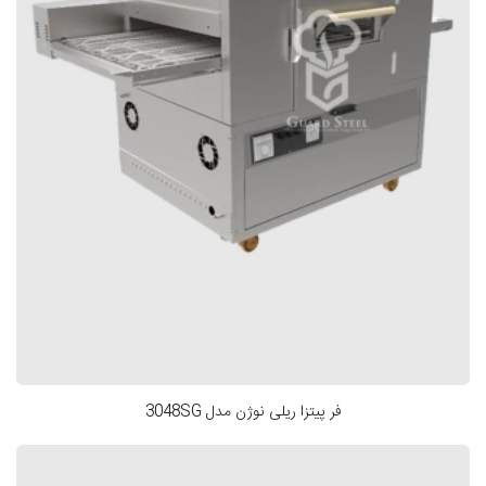
فر پیتزا ریلی نوژن مدل 3048SG