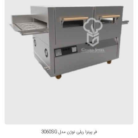
فر پیتزا ریلی نوژن مدل 3060SG