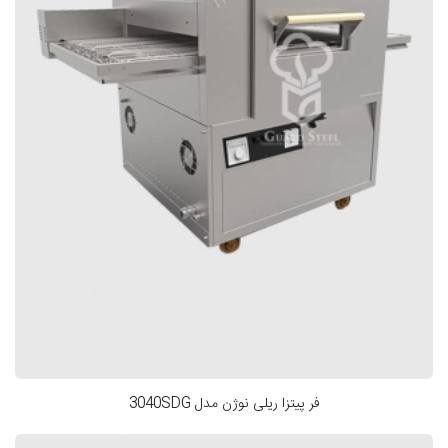
فر پیتزا ریلی نوژن مدل 3040SDG