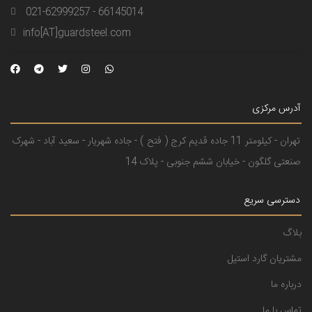
021-62999257 - 66145014
info[AT]guardsteel.com
آدرس مرکزی
تهران - کیلومتر 11 جاده قدیم کرج ( فتح ) - جاده شهریار - سعید آباد - شهرک
صنعتی گلگون - خیابان ششم جنوبی - پلاک 14
دسترسی سریع
بلاگ
مشتریان گارد استیل
درباره ما
تماس با ما