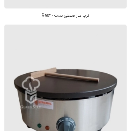
کرپ ساز صنعتی بست - Best