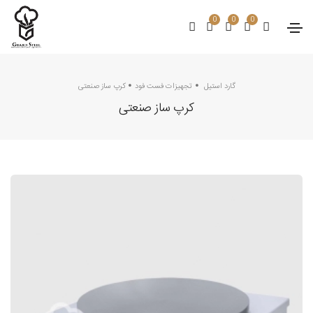
0
0
0
گارد استیل
تجهیزات فست فود
کرپ ساز صنعتی
کرپ ساز صنعتی