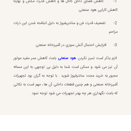
1- کاهش فضای داخل کانال ها و کاهش قدرت مکش و نهایتا
کاهش کارایی هود صنعتی
2- تضعیف قدرت فن و سانتریفیوژ به دلیل انباشته شدن این ذرات
مزاحم
3- افزایش احتمال آتش سوزی در آشپزخانه صنعتی
لازم بذکر است تمیز نکردن
هود صنعتی
باعث کاهش عمر مفید موتور
آن نیز می شود و ممکن است شما به دلیل بی توجهی به این مساله
مجبور به خرید مجدد سانترفیوژ شوید . با توجه به گران بود تجهیزات
آشپزخانه صنعتی و هم چنین قطعات داخلی آن ها ، مهم است به نکاتی
که باعث نگهداری هر چه بهتر تجهیزات می شود توجه نمود .