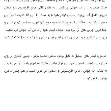
این فیلتر ها مانند فیلتر هودهای خانگی هستند . برای تمیز کردن آن ها ابتدا یک
ظرف مناسب را با آب جوش پر کنید . به مقدار کافی مایع ظرفشویی و جوش
شیرین داخل آب بریزید . سپس فیلتر هود را به مدت 10 الی 15 دقیقه داخل این
محلول بگذارید . حالا با یک برس آغشته به مایع ظرفشویی به تمیز کردن فیلتر و
جدا کردن چربی های آن بپردازید . مجدد فیلتر هود را داخل آب جوش قرار دهید .
پس از جدا شدن ذرات چربی و تمیز شدن فیلتر ، آن را با یک دستمال خشک کنید
.
در مورد فیلتر های استیل به دلیل وجود مخزن تخلیه روغن ، چربی کمتری بر روی
فیلتر می نشیند . استیل بودن این نوع فیلتر باعث شستشوی راحت آن می شود .
به کمک آب جوش ، مایع ظرفشویی و اسفنج می توان فیلتر و هم چنین مخزن
روغن را تمیز کرد .