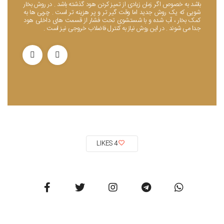
باشد به خصوص اگر زمان زیادی از تمیز کردن هود گذشته باشد . در روش بخار
باش
شویی که یک روش جدید اما وقت گیر تر و پر هزینه تر است . چربی ها به
شوی
کمک بخار ، آب شده و با شستشوی تحت فشار از قسمت های داخلی هود
کمک
جدا می شوند . در این روش نیاز به کنترل فاضلاب خروجی نیز است .
جدا
4 LIKES