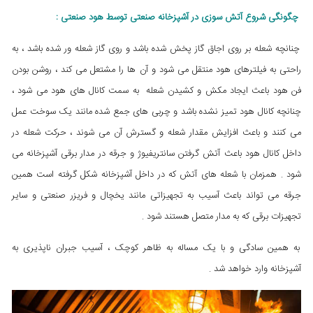
چگونگی شروع آتش سوزی در آشپزخانه صنعتی توسط هود صنعتی :
چنانچه شعله بر روی اجاق گاز پخش شده باشد و روی گاز شعله ور شده باشد ، به
راحتی به فیلترهای هود منتقل می شود و آن ها را مشتعل می کند ، روشن بودن
فن هود باعث ایجاد مکش و کشیدن شعله به سمت کانال های هود می شود ،
چنانچه کانال هود تمیز نشده باشد و چربی های جمع شده مانند یک سوخت عمل
می کنند و باعث افزایش مقدار شعله و گسترش آن می شوند ، حرکت شعله در
داخل کانال هود باعث آتش گرفتن سانتریفیوژ و جرقه در مدار برقی آشپزخانه می
شود . همزمان با شعله های آتش که در داخل آشپزخانه شکل گرفته است همین
جرقه می تواند باعث آسیب به تجهیزاتی مانند یخچال و فریزر صنعتی و سایر
تجهیزات برقی که به مدار متصل هستند شود .
به همین سادگی و با یک مساله به ظاهر کوچک ، آسیب جبران ناپذیری به
آشپزخانه وارد خواهد شد .