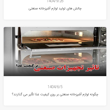
1404/9/26
چالش های تولید لوازم آشپزخانه صنعتی
1404/6/5
چگونه لوازم آشپزخانه صنعتی بر روی کیفیت غذا تأثیر می گذارند؟