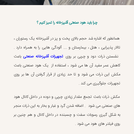
چرا باید هود صنعتی آشپزخانه را تمیز کنیم ؟
همانطور که اشاره شد حجم بالای پخت و پز در آشپزخانه یک رستوران ،
تالار پذیرایی ، هتل ، بیمارستان و .... آلودگی هایی را به همراه دارد .
نشستن ذرات دود و چربی بر روی
تجهیزات آشپزخانه صنعتی
باعث
کاهش عمر مفید آن ها می شود ، استفاده از یک هود صنعتی باعث
مکش این ذرات می شود و تا حد زیادی از قرار گرفتن آن ها بر روی
تجهیزات جلوگیری می کند .
مکش ذرات باعث تجمع مقدار زیادی چربی و دوده در داخل کانال هود
های صنعتی می شود . اضافه شدن گرد و غبار و بخار به این ذرات منجر
به شکل گیری رسوبات سفت و چسبنده در داخل کانال و هم چنین بر
روی فیلتر های هود می شود .