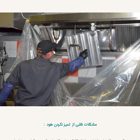
مشکلات ناشی از تمیز نکردن هود :