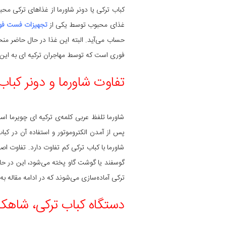
کباب ترکی یا دونر شاورما از غذاهای ترکی مح
غذای محبوب توسط یکی از
تجهیزات فست فو
حساب می‌آید. البته این غذا در حال حاضر منحص
فوری است که توسط مهاجران ترکیه ای به ای
تفاوت شاورما و دونر کبا
شاورما تلفظ عربی کلمه‌ی ترکیه ای چویرما اس
پس از آمدن الکتروموتور و استفاده آن در کب
شاورما با کباب ترکی کم تفاوت دارد. تفاوت ا
گوسفند یا گوشت گاو پخته می‌شود، این در حا
ترکی آماده‌سازی می‌شوند که در ادامه مقاله به
دستگاه کباب ترکی، شاهکا