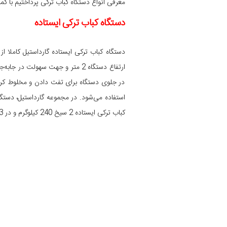
معرفی انواع دستگاه کباب ترکی پرداختیم با کم
دستگاه کباب ترکی ایستاده
ارتفاع دستگاه 2 متر و جهت سهولت در جا‌به‌جایی مجهز به چرخ هایی از جنس پلی اورتان است. در
در جلوی دستگاه برای تفت دادن و مخلوط کرد
کباب ترکی ایستاده 2 سیخ 240 کیلوگرم و در 3 سیخ 360 کیلوگرم است.