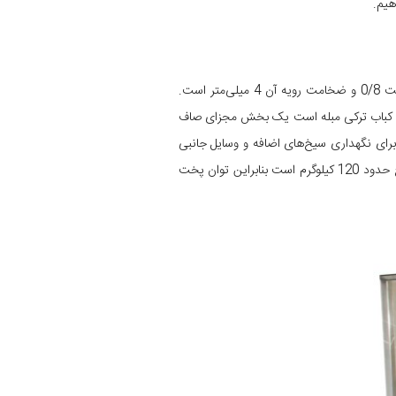
هیم.
دستگاه کباب ترکی ایستاده گارداستیل کاملا از استیل 304 ساخته شده است. بدنه کباب ترکی ایستاده از استیل خشدار به ضخامت 0/8 و ضخامت رویه آن 4 میلی‌متر است.
 کباب ترکی مبله است یک بخش مجزای صاف
رای نگهداری سیخ‌های اضافه و وسایل جانبی
استفاده می‌شود. در مجموعه گارداستیل، دستگاه کباب ترکی ایستاده به صورت 2 سیخ و 3 سیخ ساخته می‌شود و ظرفیت هر سیخ حدود 120 کیلوگرم است بنابراین توان پخت