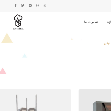
ود
تماس با ما
 ترکی