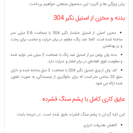
بیان ویژگی ها و کاربرد این محصول صنعتی خواهیم پرداخت.
بدنه و مخزن از استیل نگیر 304
مخزن اصلی از استیل خشدار نگیر 304 با ضخامت 0.8 میلی متر
ساخته شده است. کاملا ضد زنگ، مقاوم در برابر حرارت و مناسب برای پخت‌
و پز بهداشتی.
بدنه وان روغن نیز از استیل ضد زنگ با ضخامت 2 میلی متر تولید شده
و مقاومت فوق‌ العاده‌ای در برابر فشار و حرارت دارد.
کف وان از ورق استیل نگیر 304 با ضخامت 3 میل ساخته شده و دارای
عمق 20 سانتی‌ متر است که برای جلوگیری از چسبندگی، به‌ صورت تفلون
شده ارائه می‌ شود.
عایق‌ کاری کامل با پشم سنگ فشرده
این تابه‌ گردان با پشم سنگ فشرده عایق شده است. در نتیجه باعث:
کاهش هدررفت انرژی