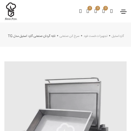
0
0
0
گارداستیل
تجهیزات فست فود
سرخ کن صنعتی
تابه گردان صنعتی گارد استیل مدل TG