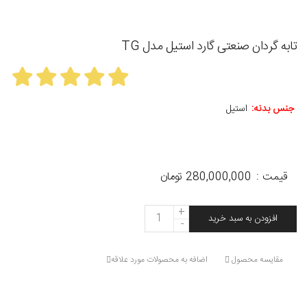
تابه گردان صنعتی گارد استیل مدل TG
جنس بدنه:
استیل
قیمت :
280,000,000 تومان
ت
افزودن به سبد خرید
ع
د
مقایسه محصول
اضافه به محصولات مورد علاقه
ا
د