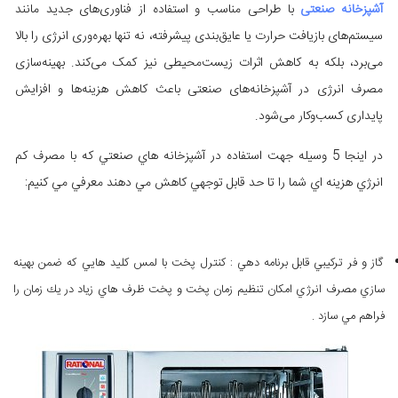
آشپزخانه صنعتی
با طراحی مناسب و استفاده از فناوری‌های جدید مانند
سیستم‌های بازیافت حرارت یا عایق‌بندی پیشرفته، نه تنها بهره‌وری انرژی را بالا
می‌برد، بلکه به کاهش اثرات زیست‌محیطی نیز کمک می‌کند. بهینه‌سازی
مصرف انرژی در آشپزخانه‌های صنعتی باعث کاهش هزینه‌ها و افزایش
پایداری کسب‌وکار می‌شود.
در اينجا 5 وسيله جهت استفاده در آشپزخانه هاي صنعتي كه با مصرف كم
انرژي هزينه اي شما را تا حد قابل توجهي كاهش مي دهند معرفي مي كنيم:
گاز و فر تركيبي قابل برنامه دهي : كنترل پخت با لمس كليد هايي كه ضمن بهينه
سازي مصرف انرژي امكان تنظيم زمان پخت و پخت ظرف هاي زياد در يك زمان را
فراهم مي سازد .