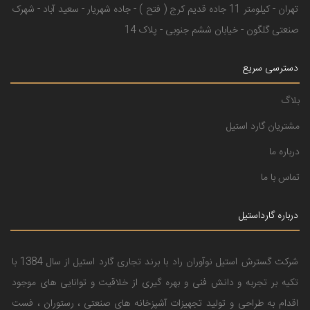
تهران - کیلومتر 11 جاده قدیم کرج ( فتح ) - جاده شهریار - سعید آباد - شهرک
صنعتی گلگون - خیابان ششم جنوبی - پلاک 14
دسترسی سریع
بلاگ
مشتریان گارد استیل
درباره ما
تماس با ما
درباره گارداستیل
شرکت گسترش استیل نوآوران راد با برند تجاری گارد استیل از سال 1384 با
تکیه بر تجربه و دانش فنی و بهره گیری از خلاقیت و توانایی های موجود
اقدام به طراحی و تولید تجهیزات آشپزخانه های صنعتی ، رستوران ، فست